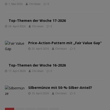
1. Mai 2026
Christian
0
Top-Themen der Woche 17-2026
24. April 2026
Christian
0
Price-Action-Pattern mit „Fair Value Gap“
23. April 2026
Christian
0
Top-Themen der Woche 16-2026
17. April 2026
Christian
0
Silbermünze mit 50-%-Silber-Anteil?
16. April 2026
Christian
0