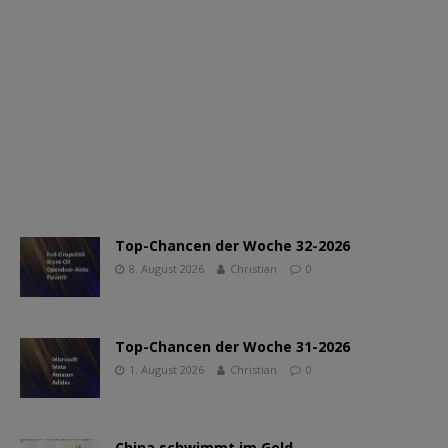
Top-Chancen der Woche 32-2026
8. August 2026
Christian
0
Top-Chancen der Woche 31-2026
1. August 2026
Christian
0
China schwimmt im Gold