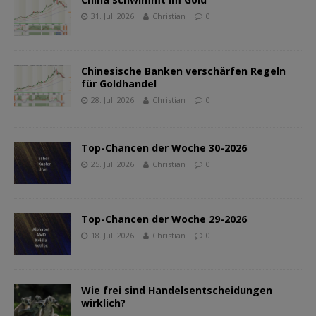
31. Juli 2026
Christian
0
Chinesische Banken verschärfen Regeln
für Goldhandel
28. Juli 2026
Christian
0
Top-Chancen der Woche 30-2026
25. Juli 2026
Christian
0
Top-Chancen der Woche 29-2026
18. Juli 2026
Christian
0
Wie frei sind Handelsentscheidungen
wirklich?