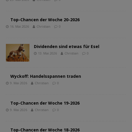
Top-Chancen der Woche 20-2026
16. Mai 2026
Christian
0
Dividenden sind etwas für Esel
13. Mai 2026
Christian
0
Wyckoff: Handelsspannen traden
9. Mai 2026
Christian
0
Top-Chancen der Woche 19-2026
9. Mai 2026
Christian
0
Top-Chancen der Woche 18-2026